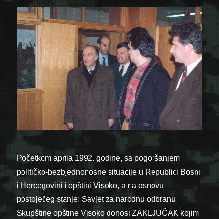
Početkom aprila 1992. godine, sa pogoršanjem
političko-bezbjednonosne situacije u Republici Bosni
i Hercegovini i opštini Visoko, a na osnovu
postoječeg stanje: Savjet za narodnu odbranu
Skupštine opštine Visoko donosi ZAKLJUČAK kojim