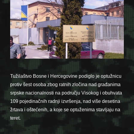
Tužilaštvo Bosne i Hercegovine podiglo je optužnicu
protiv šest osoba zbog ratnih zločina nad građanima
srpske nacionalnosti na području Visokog i obuhvata
109 pojedinačnih radnji izvršenja, nad više desetina
žrtava i oštećenih, a koje se optuženima stavljaju na
teret.