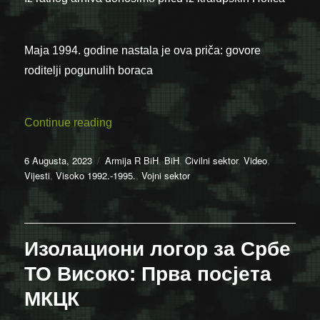
Maja 1994. godine nastala je ova priča: govore
roditelji pogunulih boraca
““Uspravni ljudi” – Ratna prića iz kralups
Continue reading
Posted
Categories
6 Augusta, 2023
Armija R BiH
,
BiH
,
Civilni sektor
,
Video
,
on
Vijesti
,
Visoko 1992.-1995.
,
Vojni sektor
Изолациони логор за Србе
ТО Високо: Прва посјета
МКЦК