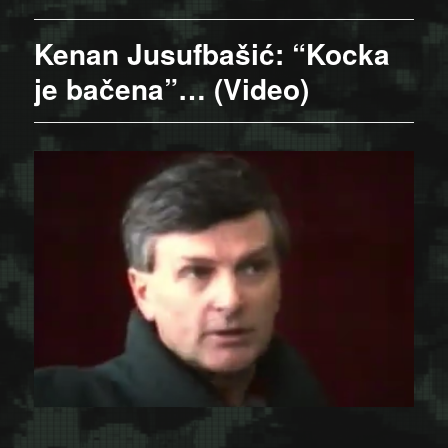
Kenan Jusufbašić: “Kocka
je bačena”… (Video)