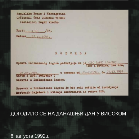
ДОГОДИЛО СЕ НА ДАНАШЊИ ДАН У ВИСОКОМ
6. августа 1992.г.