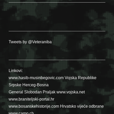
Tweets by @Veteraniba
Linkovi:
www.hasib-musinbegovic.com
Vojska Republike
Srpske
Herceg-Bosna
General Slobodan Praljak
www.vojska.net
www.braniteljski-portal.hr
www.bosanskehistorije.com
Hrvatsko vijeće odbrane
www.camo.ch