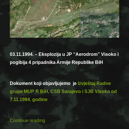
03.11.1994. – Eksplozija u JP “Aerodrom” Visoko i
pogibija 4 pripadnika Armije Republike BiH
Dokument koji objavljujemo je
Izvještaj Radne
grupe MUP R BiH, CSB Sarajevo i SJB Visoko od
7.11.1994. godine
“Da se ne zaboravi: Eksplozija u JP “Aer
Continue reading