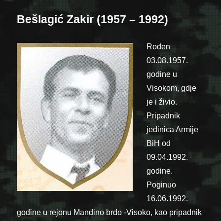
Bešlagić Zakir (1957 – 1992)
Rođen
03.08.1957.
godine u
Visokom, gdje
je i živio.
Pripadnik
jedinica Armije
BiH od
09.04.1992.
godine.
Poginuo
16.06.1992.
godine u rejonu Mandino brdo -Visoko, kao pripadnik