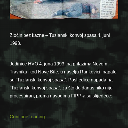
Zločin bez kazne – Tuzlanski konvoj spasa 4. juni
1993.
Jedinice HVO 4. juna 1993. na prilazima Novom
Travniku, kod Nove Bile, u naselju Rankovići, napale
su “Tuzlanski konvoj spasa”. Posljedice napada na
“Tuzlanski konvoj spasa”, za što do danas niko nije
procesuiran, prema navodima FIPP-a su slijedeće:
“Zločin bez kazne – Tuzlanski konvoj spas
Continue reading