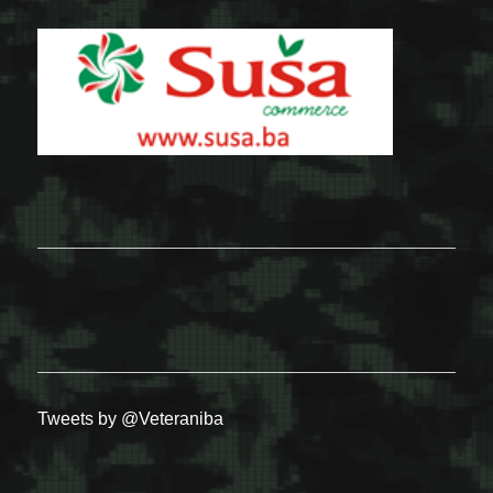
Tweets by @Veteraniba