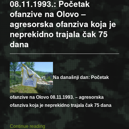
08.11.1993.: Početak
ofanzive na Olovo –
agresorska ofanziva koja je
neprekidno trajala čak 75
dana
Na današnji dan: Početak
ofanzive na Olovo 08.11.1993. – agresorska
ofanziva koja je neprekidno trajala čak 75 dana
“08.11.1993.: Početak ofanzive na Olovo 
Continue reading