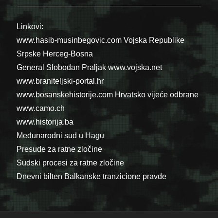
Linkovi:
www.hasib-musinbegovic.com
Vojska Republike
Srpske
Herceg-Bosna
General Slobodan Praljak
www.vojska.net
www.braniteljski-portal.hr
www.bosanskehistorije.com
Hrvatsko vijeće odbrane
www.camo.ch
www.historija.ba
Međunarodni sud u Hagu
Presude za ratne zločine
Sudski procesi za ratne zločine
Dnevni bilten Balkanske tranzicione pravde