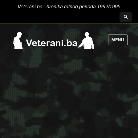
Veterani.ba - hronika ratnog perioda 1992/1995
MENU