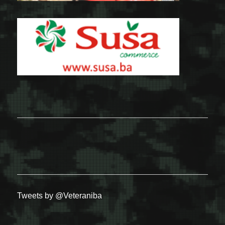
Tweets by @Veteraniba