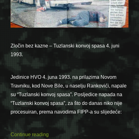
Zločin bez kazne – Tuzlanski konvoj spasa 4. juni
1993.
Jedinice HVO 4. juna 1993. na prilazima Novom
Travniku, kod Nove Bile, u naselju Rankovići, napale
su “Tuzlanski konvoj spasa”. Posljedice napada na
“Tuzlanski konvoj spasa”, za što do danas niko nije
procesuiran, prema navodima FIPP-a su slijedeće:
“Zločin bez kazne – Tuzlanski konvoj spas
Continue reading