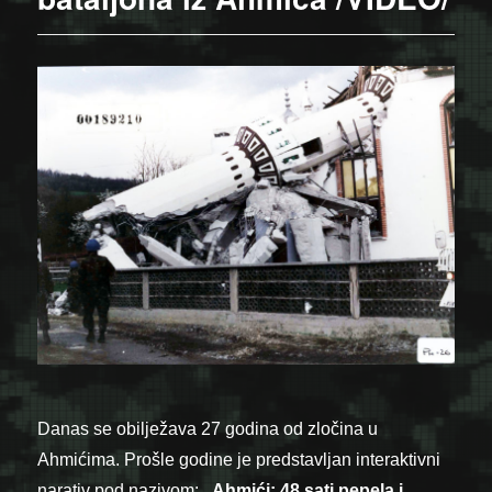
Danas se obilježava 27 godina od zločina u
Ahmićima. Prošle godine je predstavljan interaktivni
narativ pod nazivom:
„Ahmići: 48 sati pepela i