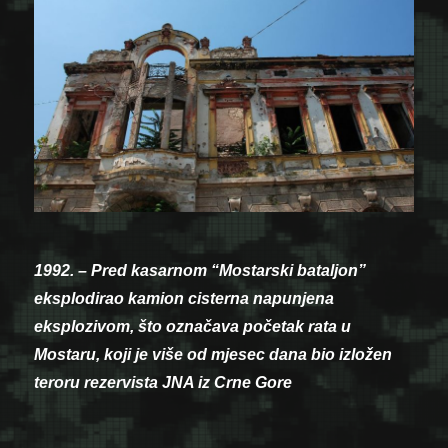
1992. – Pred kasarnom “Mostarski bataljon”
eksplodirao kamion cisterna napunjena
eksplozivom, što označava početak rata u
Mostaru, koji je više od mjesec dana bio izložen
teroru rezervista JNA iz Crne Gore