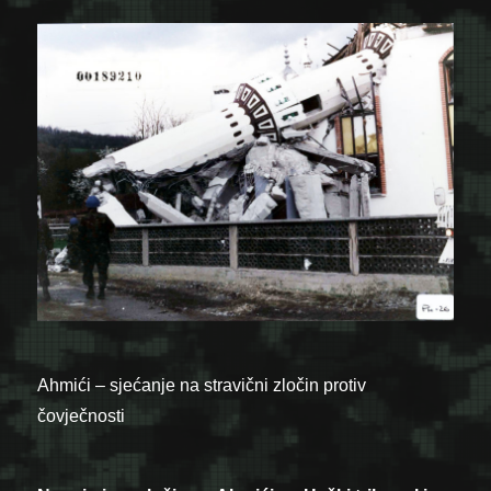
Ahmići – sjećanje na stravični zločin protiv
čovječnosti