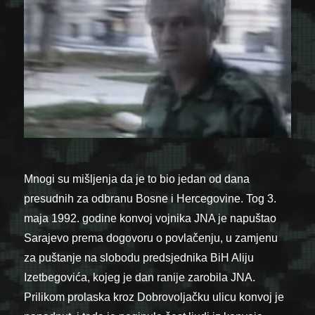
Mnogi su mišljenja da je to bio jedan od dana
presudnih za odbranu Bosne i Hercegovine. Tog 3.
maja 1992. godine konvoj vojnika JNA je napuštao
Sarajevo prema dogovoru o povlačenju, u zamjenu
za puštanje na slobodu predsjednika BiH Aliju
Izetbegovića, kojeg je dan ranije zarobila JNA.
Prilikom prolaska kroz Dobrovoljačku ulicu konvoj je