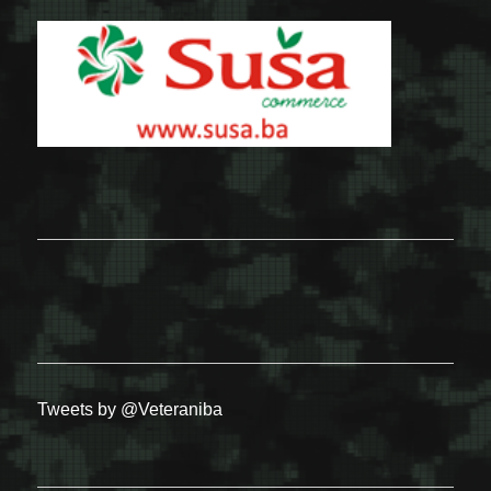
Tweets by @Veteraniba