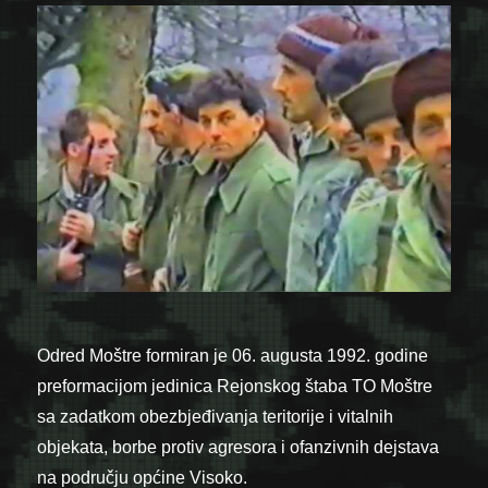
Odred Moštre formiran je 06. augusta 1992. godine
preformacijom jedinica Rejonskog štaba TO Moštre
sa zadatkom obezbjeđivanja teritorije i vitalnih
objekata, borbe protiv agresora i ofanzivnih dejstava
na području općine Visoko.