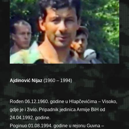
Ajdinović Nijaz
(1960 – 1994)
Rođen 06.12.1960. godine u Hlapčevićima – Visoko,
gdje je i živio. Pripadnik jedinica Armije BiH od
24.04.1992. godine.
Poginuo 01.08.1994. godine u rejonu Guvna –