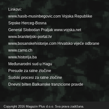
Linkovi:
www.hasib-musinbegovic.com
Vojska Republike
Srpske
Herceg-Bosna
General Slobodan Praljak
www.vojska.net
www.braniteljski-portal.hr
www.bosanskehistorije.com
Hrvatsko vijeće odbrane
www.camo.ch
www.historija.ba
Međunarodni sud u Hagu
Presude za ratne zločine
Sudski procesi za ratne zločine
Dnevni bilten Balkanske tranzicione pravde
Copyright 2016 Magazin Plus d.o.o. Sva prava zadržana.