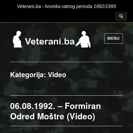
Veterani.ba - hronika ratnog perioda 1992/1995
MENU
Kategorija:
Video
06.08.1992. – Formiran
Odred Moštre (Video)