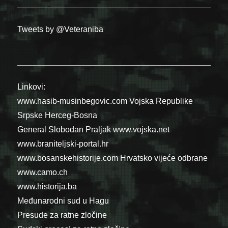
Tweets by @Veteraniba
Linkovi:
www.hasib-musinbegovic.com
Vojska Republike
Srpske
Herceg-Bosna
General Slobodan Praljak
www.vojska.net
www.braniteljski-portal.hr
www.bosanskehistorije.com
Hrvatsko vijeće odbrane
www.camo.ch
www.historija.ba
Međunarodni sud u Hagu
Presude za ratne zločine