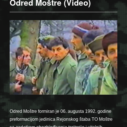
Odred Moštre (Video)
Odred Moštre formiran je 06. augusta 1992. godine
preformacijom jedinica Rejonskog štaba TO Moštre