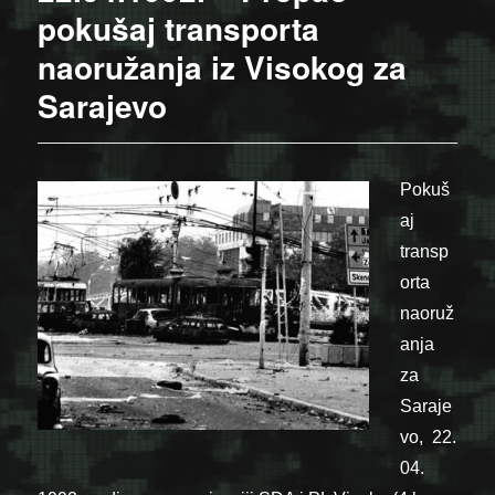
pokušaj transporta
naoružanja iz Visokog za
Sarajevo
Pokuš
aj
transp
orta
naoruž
anja
za
Saraje
vo, 22.
04.