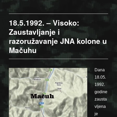
18.5.1992. – Visoko:
Zaustavljanje i
razoružavanje JNA kolone u
Mačuhu
Dana
18.05.
1992.
godine
zausta
vljena
je