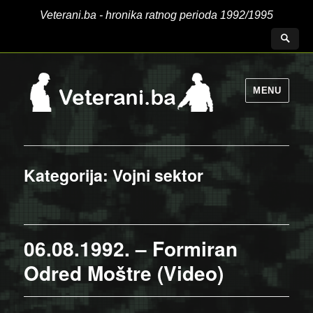
Veterani.ba - hronika ratnog perioda 1992/1995
MENU
Kategorija:
Vojni sektor
06.08.1992. – Formiran
Odred Moštre (Video)