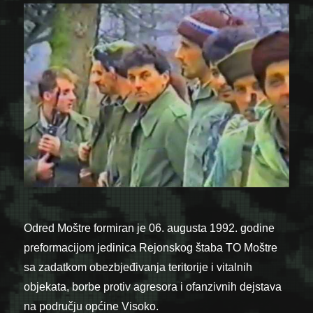
Odred Moštre formiran je 06. augusta 1992. godine
preformacijom jedinica Rejonskog štaba TO Moštre
sa zadatkom obezbjeđivanja teritorije i vitalnih
objekata, borbe protiv agresora i ofanzivnih dejstava
na području općine Visoko.