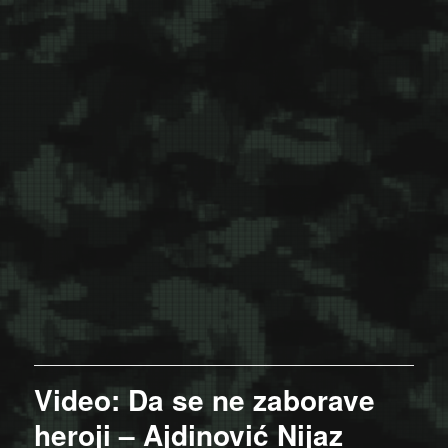
Video: Da se ne zaborave
heroji – Ajdinović Nijaz