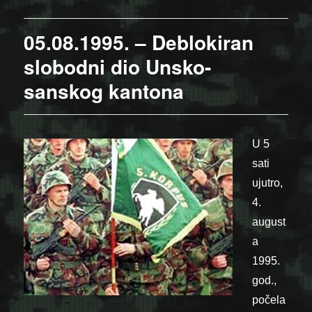
05.08.1995. – Deblokiran
slobodni dio Unsko-
sanskog kantona
U 5
sati
ujutro,
4.
august
a
1995.
god.,
počela