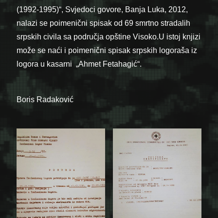
(1992-1995)“, Svjedoci govore, Banja Luka, 2012,
nalazi se poimenični spisak od 69 smrtno stradalih
srpskih civila sa područja opštine Visoko.U istoj knjizi
može se naći i poimenični spisak srpskih logoraša iz
logora u kasarni „Ahmet Fetahagić“.
Boris Radaković