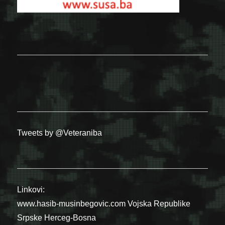
Tweets by @Veteraniba
Linkovi:
www.hasib-musinbegovic.com
Vojska Republike
Srpske
Herceg-Bosna