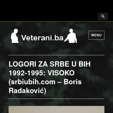
MENU
LOGORI ZA SRBE U BIH
1992-1995: VISOKO
(srbiubih.com – Boris
Radaković)