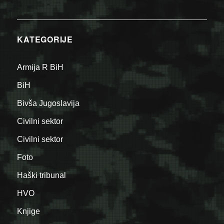
KATEGORIJE
Armija R BiH
BiH
Bivša Jugoslavija
Civilni sektor
Civilni sektor
Foto
Haški tribunal
HVO
Knjige