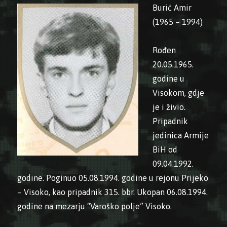
Burić Amir
(1965 – 1994)
Rođen
20.05.1965.
godine u
Visokom, gdje
je i živio.
Pripadnik
jedinica Armije
BiH od
09.04.1992.
godine. Poginuo 05.08.1994. godine u rejonu Prijeko
– Visoko, kao pripadnik 315. bbr. Ukopan 06.08.1994.
godine na mezarju “Varoško polje” Visoko.