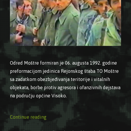
Odred Moštre formiran je 06. augusta 1992. godine
preformacijom jedinica Rejonskog štaba TO Moštre
sa zadatkom obezbjeđivanja teritorije i vitalnih
objekata, borbe protiv agresora i ofanzivnih dejstava
na području općine Visoko.
“06.08.1992. – Formiran Odred Moštre (
Continue reading