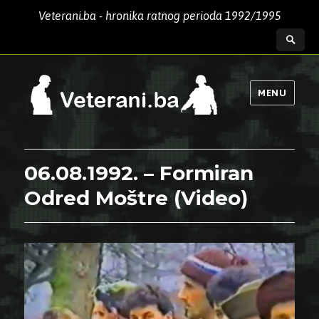
Veterani.ba - hronika ratnog perioda 1992/1995
MENU
06.08.1992. – Formiran
Odred Moštre (Video)