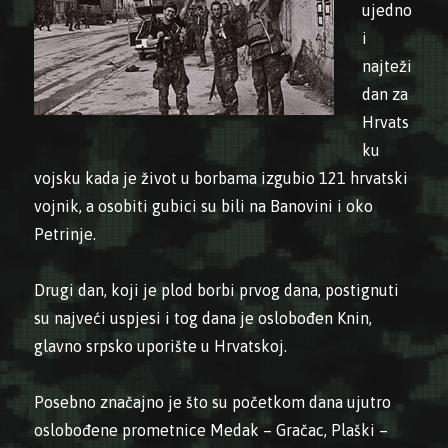
ujedno
i
najteži
dan za
Hrvats
ku
vojsku kada je život u borbama izgubio 121 hrvatski
vojnik, a osobiti gubici su bili na Banovini i oko
Petrinje.
Drugi dan, koji je plod borbi prvog dana, postignuti
su najveći uspjesi i tog dana je oslobođen Knin,
glavno srpsko uporište u Hrvatskoj.
Posebno značajno je što su početkom dana ujutro
oslobođene prometnice Medak – Gračac, Plaški –