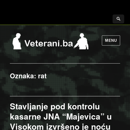
MENU
Oznaka:
rat
Stavljanje pod kontrolu
kasarne JNA “Majevica” u
Visokom izvršeno je noću