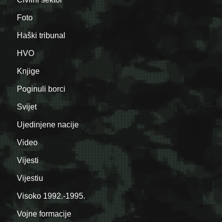
Foto
Haški tribunal
HVO
Knjige
Poginuli borci
Svijet
Ujedinjene nacije
Video
Vijesti
Vijestiu
Visoko 1992.-1995.
Vojne formacije