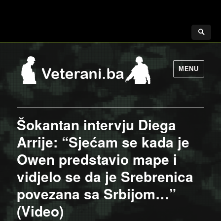
MENU
Šokantan intervju Diega
Arrije: “Sjećam se kada je
Owen predstavio mape i
vidjelo se da je Srebrenica
povezana sa Srbijom…”
(Video)