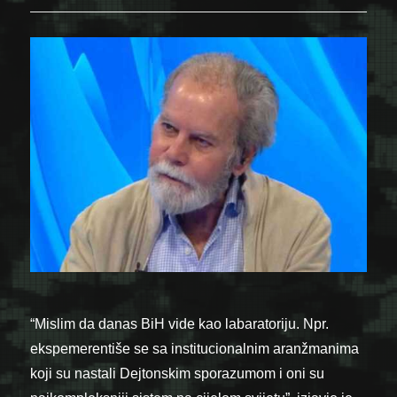
“Mislim da danas BiH vide kao labaratoriju. Npr.
ekspemerentiše se sa institucionalnim aranžmanima
koji su nastali Dejtonskim sporazumom i oni su