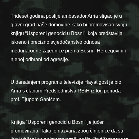
Trideset godina poslije ambasador Arria stigao je u
glavni grad naše domovine kako bi promovisao svoju
knjigu “Usporeni genocid u Bosni”, koja predstavlja
iskreno i precizno svjedočanstvo odnosa
međunarodne zajednice prema Bosni i Hercegovini i
njenoj odbrani od agresije.
U današnjem programu televizije Hayat gost je bio
Arria s članom Predsjedništva RBiH iz tog perioda
prof. Ejupom Ganićem.
Knjiga “Usporeni genocid u Bosni” je jučer
promovirana. Tako je nazvana zbog činjenice da su