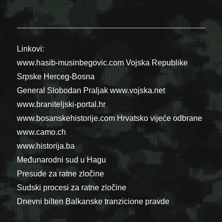
Linkovi:
www.hasib-musinbegovic.com
Vojska Republike
Srpske
Herceg-Bosna
General Slobodan Praljak
www.vojska.net
www.braniteljski-portal.hr
www.bosanskehistorije.com
Hrvatsko vijeće odbrane
www.camo.ch
www.historija.ba
Međunarodni sud u Hagu
Presude za ratne zločine
Sudski procesi za ratne zločine
Dnevni bilten Balkanske tranzicione pravde