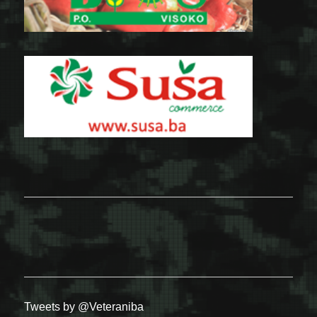
Tweets by @Veteraniba