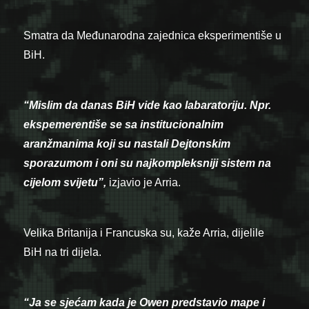
Smatra da Međunarodna zajednica eksperimentiše u
BiH.
“Mislim da danas BiH vide kao labaratoriju. Npr.
ekspemerentiše se sa institucionalnim
aranžmanima koji su nastali Dejtonskim
sporazumom i oni su najkompleksniji sistem na
cijelom svijetu”,
izjavio je Arria.
Velika Britanija i Francuska su, kaže Arria, dijelile
BiH na tri dijela.
“Ja se sjećam kada je Owen predstavio mape i