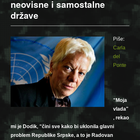
neovisne i samostalne
države
Piše:
Carla
del
Ponte
“Moja
vlada”
, rekao
mi je Dodik, “čini sve kako bi uklonila glavni
problem Republike Srpske, a to je Radovan