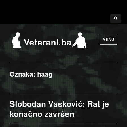
MENU
Oznaka:
haag
Slobodan Vasković: Rat je
konačno završen