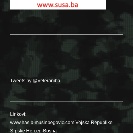
Tweets by @Veteraniba
Linkovi:
www.hasib-musinbegovic.com
Vojska Republike
Srpske
Herceg-Bosna