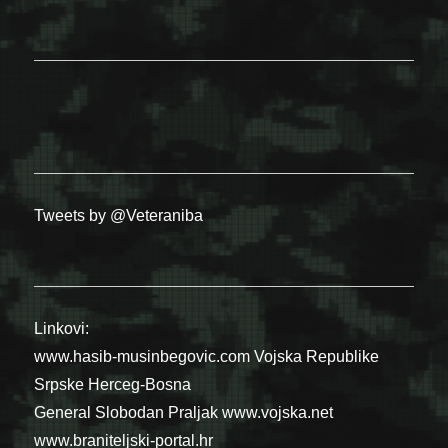
Tweets by @Veteraniba
Linkovi:
www.hasib-musinbegovic.com
Vojska Republike
Srpske
Herceg-Bosna
General Slobodan Praljak
www.vojska.net
www.braniteljski-portal.hr