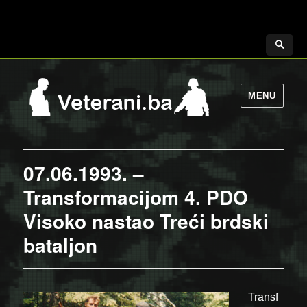
MENU
07.06.1993. –
Transformacijom 4. PDO
Visoko nastao Treći brdski
bataljon
Transf