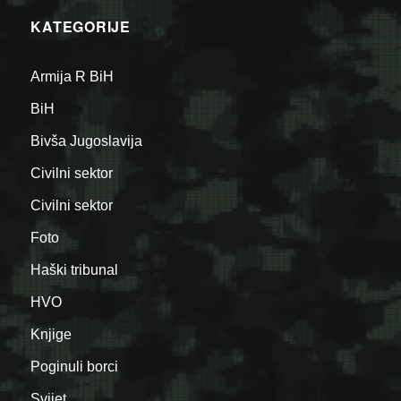
KATEGORIJE
Armija R BiH
BiH
Bivša Jugoslavija
Civilni sektor
Civilni sektor
Foto
Haški tribunal
HVO
Knjige
Poginuli borci
Svijet