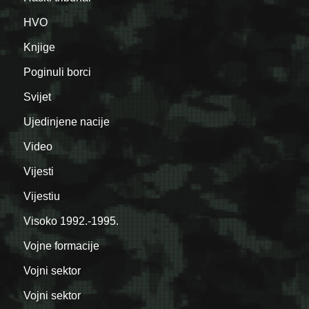
HVO
Knjige
Poginuli borci
Svijet
Ujedinjene nacije
Video
Vijesti
Vijestiu
Visoko 1992.-1995.
Vojne formacije
Vojni sektor
Vojni sektor