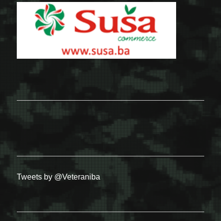
Tweets by @Veteraniba