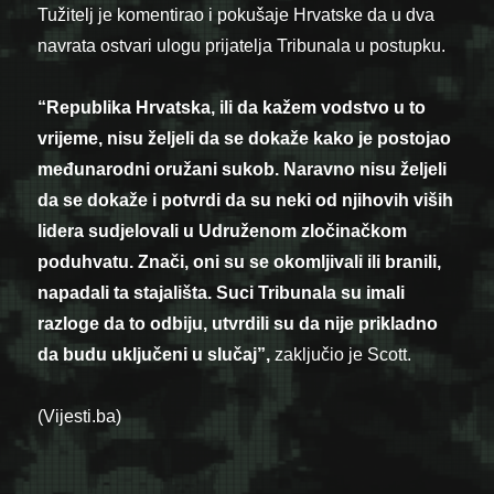
Tužitelj je komentirao i pokušaje Hrvatske da u dva
navrata ostvari ulogu prijatelja Tribunala u postupku.
“Republika Hrvatska, ili da kažem vodstvo u to
vrijeme, nisu željeli da se dokaže kako je postojao
međunarodni oružani sukob. Naravno nisu željeli
da se dokaže i potvrdi da su neki od njihovih viših
lidera sudjelovali u Udruženom zločinačkom
poduhvatu. Znači, oni su se okomljivali ili branili,
napadali ta stajališta. Suci Tribunala su imali
razloge da to odbiju, utvrdili su da nije prikladno
da budu uključeni u slučaj”,
zaključio je Scott.
(Vijesti.ba)