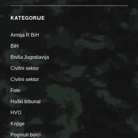
KATEGORIJE
Armija R BiH
BiH
Bivša Jugoslavija
Civilni sektor
Civilni sektor
Foto
Haški tribunal
HVO
Knjige
Poginuli borci