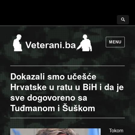
MENU
Dokazali smo učešće
Hrvatske u ratu u BiH i da je
sve dogovoreno sa
Tuđmanom i Šuškom
Tokom