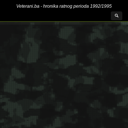
Veterani.ba - hronika ratnog perioda 1992/1995