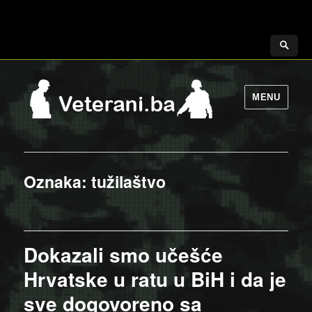
MENU
Oznaka:
tužilaštvo
Dokazali smo učešće
Hrvatske u ratu u BiH i da je
sve dogovoreno sa