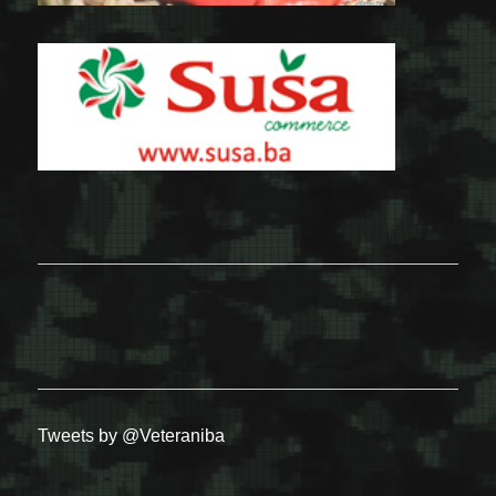
Tweets by @Veteraniba