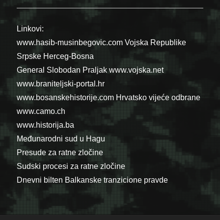
Linkovi:
www.hasib-musinbegovic.com
Vojska Republike
Srpske
Herceg-Bosna
General Slobodan Praljak
www.vojska.net
www.braniteljski-portal.hr
www.bosanskehistorije.com
Hrvatsko vijeće odbrane
www.camo.ch
www.historija.ba
Međunarodni sud u Hagu
Presude za ratne zločine
Sudski procesi za ratne zločine
Dnevni bilten Balkanske tranzicione pravde