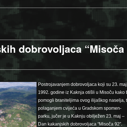
skih dobrovoljaca “Misoča
Postrojavanjem dobrovoljaca koji su 23. ma
1992. godine iz Kaknja otišli u Misoču kako 
pomogli braniteljima ovog ilijaškog naselja, 
polaganjem cvijeća u Gradskom spomen-
parku, jučer je u Kaknju obilježen 23. maj –
Dan kakanjskih dobrovoljaca “Misoča 92”.