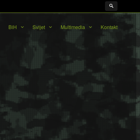
BiH
Svijet
Multimedia
Kontakt