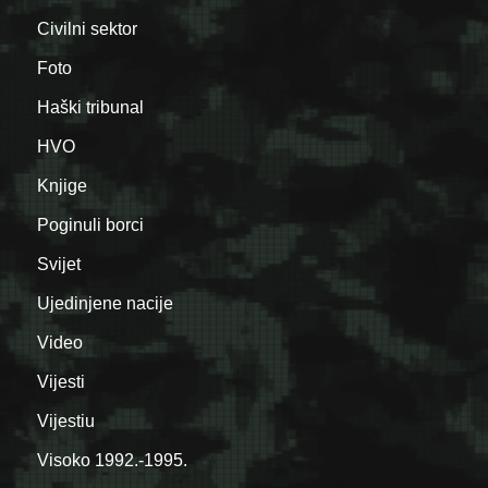
Civilni sektor
Foto
Haški tribunal
HVO
Knjige
Poginuli borci
Svijet
Ujedinjene nacije
Video
Vijesti
Vijestiu
Visoko 1992.-1995.