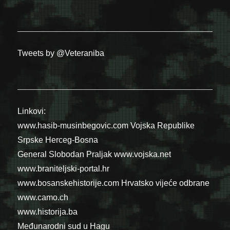
Tweets by @Veteraniba
Linkovi:
www.hasib-musinbegovic.com
Vojska Republike
Srpske
Herceg-Bosna
General Slobodan Praljak
www.vojska.net
www.braniteljski-portal.hr
www.bosanskehistorije.com
Hrvatsko vijeće odbrane
www.camo.ch
www.historija.ba
Međunarodni sud u Hagu