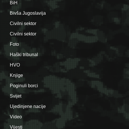
BiH
Bivša Jugoslavija
Civilni sektor
Civilni sektor
Foto
Haški tribunal
HVO
Knjige
Poginuli borci
Svijet
Ujedinjene nacije
Video
Vijesti