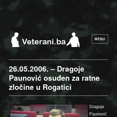
MENU
26.05.2006. – Dragoje
Paunović osuđen za ratne
zločine u Rogatici
Dragoje
Paunović