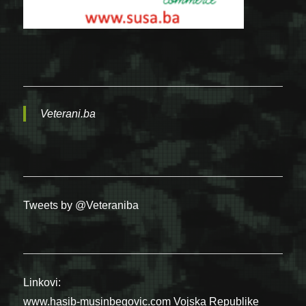
Veterani.ba
Tweets by @Veteraniba
Linkovi:
www.hasib-musinbegovic.com
Vojska Republike