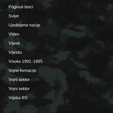
Poginuli borci
Svijet
Ujedinjene nacije
Video
Vijesti
Vijestiu
Visoko 1992.-1995.
Vojne formacije
Vojni sektor
Vojni sektor
Vojska RS