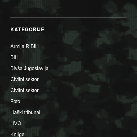
KATEGORIJE
Armija R BiH
BiH
Bivša Jugoslavija
Civilni sektor
Civilni sektor
Foto
Haški tribunal
HVO
Knjige