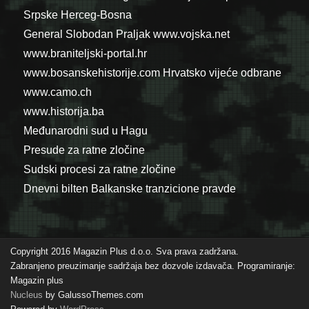
Srpske
Herceg-Bosna
General Slobodan Praljak
www.vojska.net
www.braniteljski-portal.hr
www.bosanskehistorije.com
Hrvatsko vijeće odbrane
www.camo.ch
www.historija.ba
Međunarodni sud u Hagu
Presude za ratne zločine
Sudski procesi za ratne zločine
Dnevni bilten Balkanske tranzicione pravde
Copyright 2016 Magazin Plus d.o.o. Sva prava zadržana.
Zabranjeno preuzimanje sadržaja bez dozvole izdavača. Programiranje:
Magazin plus
Nucleus
by GalussoThemes.com