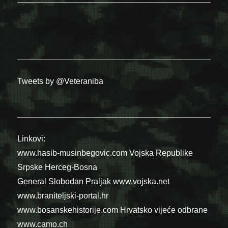
Tweets by @Veteraniba
Linkovi:
www.hasib-musinbegovic.com
Vojska Republike
Srpske
Herceg-Bosna
General Slobodan Praljak
www.vojska.net
www.braniteljski-portal.hr
www.bosanskehistorije.com
Hrvatsko vijeće odbrane
www.camo.ch