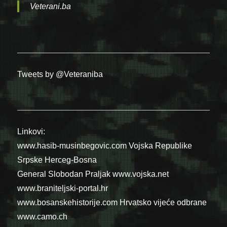
Veterani.ba
Tweets by @Veteraniba
Linkovi:
www.hasib-musinbegovic.com
Vojska Republike
Srpske
Herceg-Bosna
General Slobodan Praljak
www.vojska.net
www.braniteljski-portal.hr
www.bosanskehistorije.com
Hrvatsko vijeće odbrane
www.camo.ch