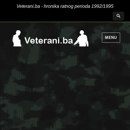
Veterani.ba - hronika ratnog perioda 1992/1995
MENU