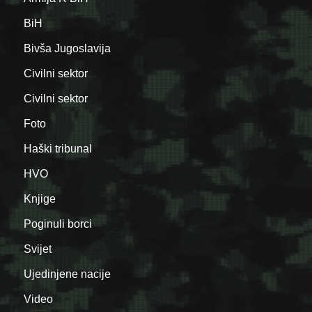
BiH
Bivša Jugoslavija
Civilni sektor
Civilni sektor
Foto
Haški tribunal
HVO
Knjige
Poginuli borci
Svijet
Ujedinjene nacije
Video