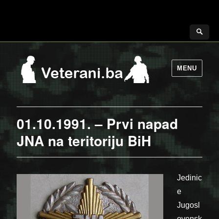
MENU
01.10.1991. – Prvi napad
JNA na teritoriju BiH
Jedinic
e
Jugosl
ovensk