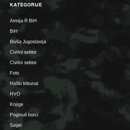
KATEGORIJE
Armija R BiH
BiH
Bivša Jugoslavija
Civilni sektor
Civilni sektor
Foto
Haški tribunal
HVO
Knjige
Poginuli borci
Svijet