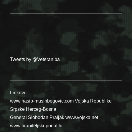
Tweets by @Veteraniba
Linkovi:
www.hasib-musinbegovic.com
Vojska Republike
Srpske
Herceg-Bosna
General Slobodan Praljak
www.vojska.net
www.braniteljski-portal.hr