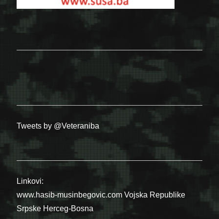
Tweets by @Veteraniba
Linkovi:
www.hasib-musinbegovic.com
Vojska Republike
Srpske
Herceg-Bosna