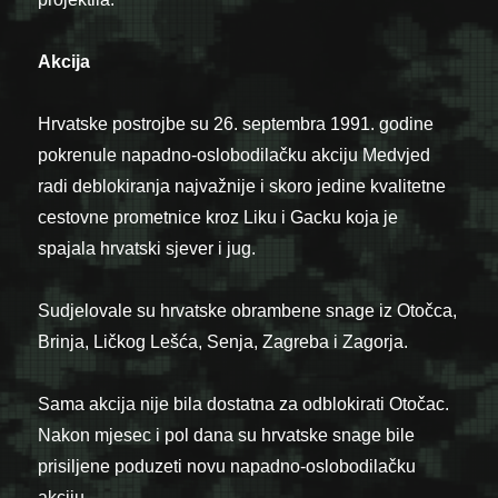
Akcija
Hrvatske postrojbe su 26. septembra 1991. godine
pokrenule napadno-oslobodilačku akciju Medvjed
radi deblokiranja najvažnije i skoro jedine kvalitetne
cestovne prometnice kroz Liku i Gacku koja je
spajala hrvatski sjever i jug.
Sudjelovale su hrvatske obrambene snage iz Otočca,
Brinja, Ličkog Lešća, Senja, Zagreba i Zagorja.
Sama akcija nije bila dostatna za odblokirati Otočac.
Nakon mjesec i pol dana su hrvatske snage bile
prisiljene poduzeti novu napadno-oslobodilačku
akciju.