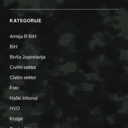
KATEGORIJE
Armija R BiH
BiH
Bivša Jugoslavija
Civilni sektor
Civilni sektor
Foto
Haški tribunal
HVO
Knjige