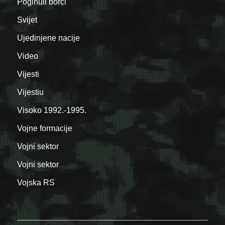
Poginuli borci
Svijet
Ujedinjene nacije
Video
Vijesti
Vijestiu
Visoko 1992.-1995.
Vojne formacije
Vojni sektor
Vojni sektor
Vojska RS