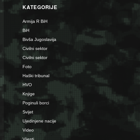
KATEGORIJE
Armija R BiH
BiH
Bivša Jugoslavija
Civilni sektor
Civilni sektor
Foto
Haški tribunal
HVO
Knjige
Poginuli borci
Svijet
Ujedinjene nacije
Video
Vijesti