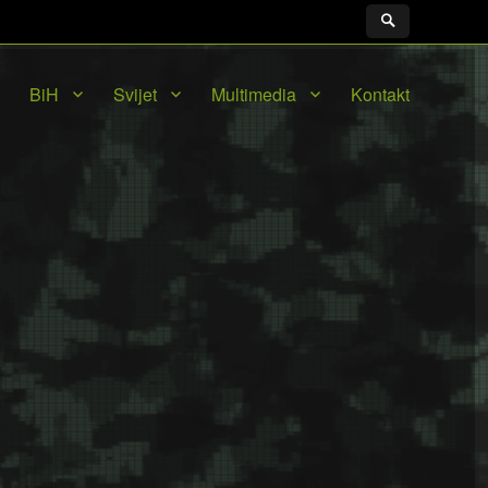
BiH
Svijet
Multimedia
Kontakt