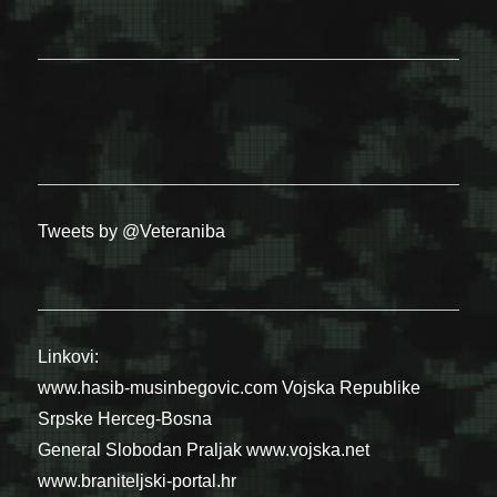
Tweets by @Veteraniba
Linkovi:
www.hasib-musinbegovic.com
Vojska Republike
Srpske
Herceg-Bosna
General Slobodan Praljak
www.vojska.net
www.braniteljski-portal.hr