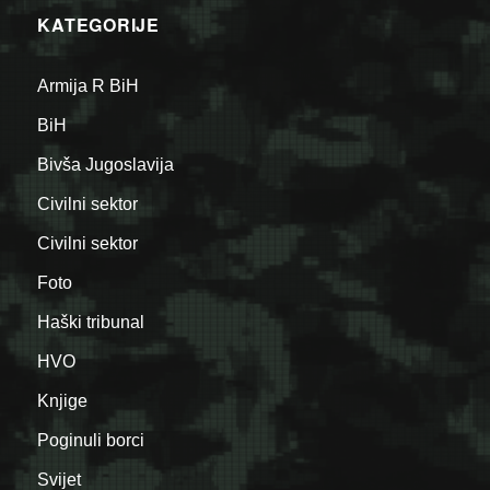
KATEGORIJE
Armija R BiH
BiH
Bivša Jugoslavija
Civilni sektor
Civilni sektor
Foto
Haški tribunal
HVO
Knjige
Poginuli borci
Svijet