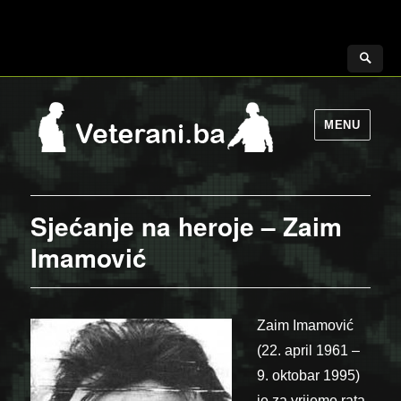
MENU
Sjećanje na heroje – Zaim
Imamović
Zaim Imamović
(22. april 1961 –
9. oktobar 1995)
je za vrijeme rata