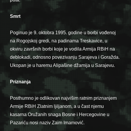
Smrt
Poginuo je 9. oktobra 1995. godine u borbi vođenoj
na Rogojskoj gredi, na padinama Treskavice, u
okviru završnih borbi koje je vodila Armija RBiH na
deblokadi, odnosno povezivanju Sarajeva i Goražda.
Ukopan je u haremu Alipašine džamija u Sarajevu.
Priznanja
Posthumno je odlikovan najvišim ratnim priznanjem
Armije RBiH Zlatnim ljiljanom, a u čast njemu
kasarna Oružanih snaga Bosne i Hercegovine u
Pazariću nosi naziv Zaim Imamović.