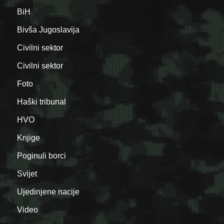
BiH
Bivša Jugoslavija
Civilni sektor
Civilni sektor
Foto
Haški tribunal
HVO
Knjige
Poginuli borci
Svijet
Ujedinjene nacije
Video