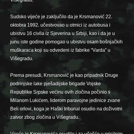
Sudsko vijeće je zaključilo da je Krsmanović 22.
oktobra 1992. učestvovao u otmici iz autobusa i
ubistvu 16 civila iz Sjeverina u Srbiji, kao i da je u
junu iste godine pomogao u ubistvu osam bošnjačkih
muškaraca koji su odvedeni iz fabrike “Varda” u
Višegradu.
Prema presudi, Krsmanović je kao pripadnik Druge
podrinjske lake pješadijske brigade Vojske
Republike Srpske većinu ovih zločina počinio s
Milanom Lukićem, liderom paravojne jedinice zvane
Beli orlovi, koga je Haški tribunal osudio na doživotni
zatvor zbog zločina u Višegradu.
Vijeće je Krsmanovića osudilo i za učešće u prisilnim