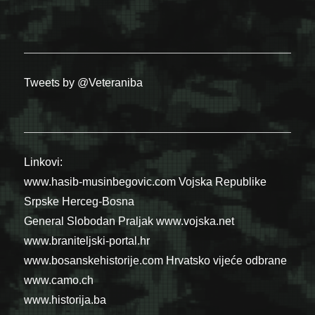
Tweets by @Veteraniba
Linkovi:
www.hasib-musinbegovic.com
Vojska Republike
Srpske
Herceg-Bosna
General Slobodan Praljak
www.vojska.net
www.braniteljski-portal.hr
www.bosanskehistorije.com
Hrvatsko vijeće odbrane
www.camo.ch
www.historija.ba