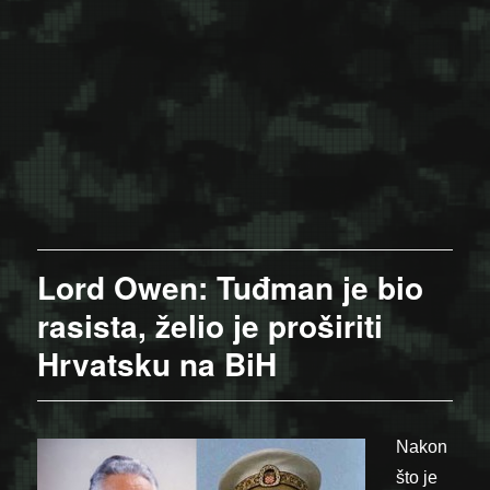
Lord Owen: Tuđman je bio
rasista, želio je proširiti
Hrvatsku na BiH
Nakon
što je