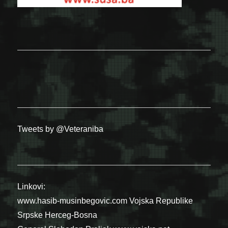
Tweets by @Veteraniba
Linkovi:
www.hasib-musinbegovic.com
Vojska Republike
Srpske
Herceg-Bosna