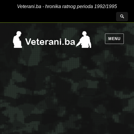
Veterani.ba - hronika ratnog perioda 1992/1995
MENU