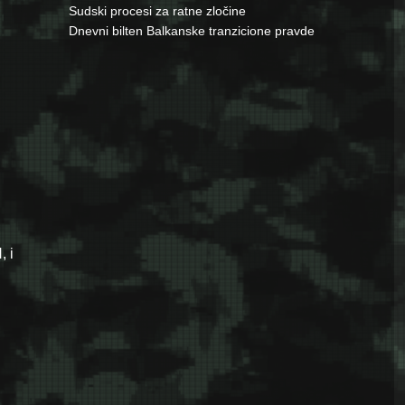
Sudski procesi za ratne zločine
Dnevni bilten Balkanske tranzicione pravde
, i