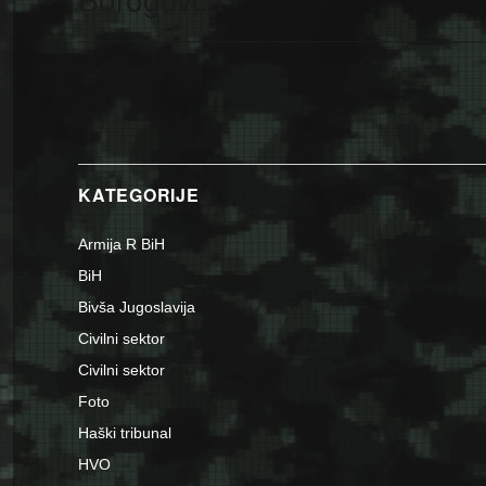
KATEGORIJE
Armija R BiH
BiH
Bivša Jugoslavija
Civilni sektor
Civilni sektor
Foto
Haški tribunal
HVO