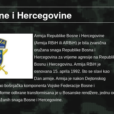
ne i Hercegovine
Armija Republike Bosne i Hercegovine
(Armija RBiH ili ARBiH) je bila zvanična
oružana snaga Republike Bosna i
Hercegovina za vrijeme agresije na Republi
Bosnu i Hercegovinu.
Armija RBiH je
osnovana 15. aprila 1992. što se slavi kao
Dan armije. Armija je nakon Dejtonskog
ao bošnjačka komponenta Vojske Federacije Bosne i
forme odbrane transformisana je u Bosanske rendžere, jednu o
ružanih snaga Bosne i Hercegovine.