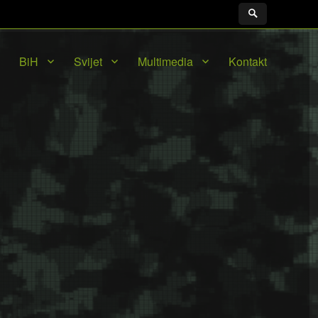
BiH
Svijet
Multimedia
Kontakt