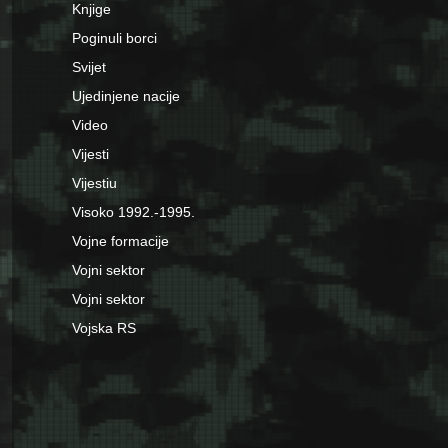
Knjige
Poginuli borci
Svijet
Ujedinjene nacije
Video
Vijesti
Vijestiu
Visoko 1992.-1995.
Vojne formacije
Vojni sektor
Vojni sektor
Vojska RS