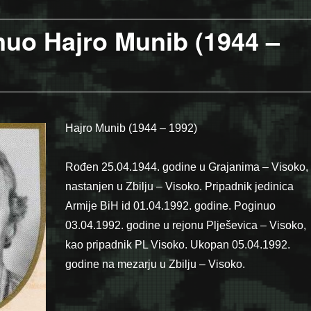
nuo Hajro Munib (1944 –
Hajro Munib (1944 – 1992)
Rođen 25.04.1944. godine u Grajanima – Visoko,
nastanjen u Zbilju – Visoko. Pripadnik jedinica
Armije BiH id 01.04.1992. godine. Poginuo
03.04.1992. godine u rejonu Plješevica – Visoko,
kao pripadnik PL Visoko. Ukopan 05.04.1992.
godine na mezarju u Zbilju – Visoko.