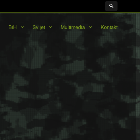
BiH
Svijet
Multimedia
Kontakt