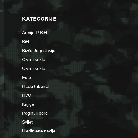
KATEGORIJE
Armija R BiH
BiH
Bivša Jugoslavija
Civilni sektor
Civilni sektor
Foto
Haški tribunal
HVO
Knjige
Poginuli borci
Svijet
Ujedinjene nacije