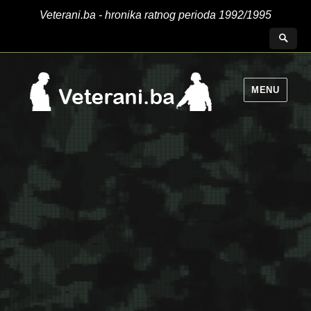
Veterani.ba - hronika ratnog perioda 1992/1995
MENU