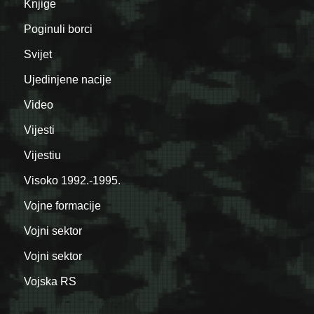
Knjige
Poginuli borci
Svijet
Ujedinjene nacije
Video
Vijesti
Vijestiu
Visoko 1992.-1995.
Vojne formacije
Vojni sektor
Vojni sektor
Vojska RS