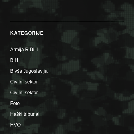
KATEGORIJE
Armija R BiH
BiH
Bivša Jugoslavija
Civilni sektor
Civilni sektor
Foto
Haški tribunal
HVO