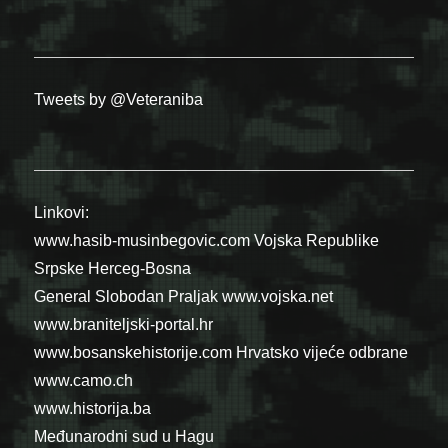
Tweets by @Veteraniba
Linkovi:
www.hasib-musinbegovic.com
Vojska Republike
Srpske
Herceg-Bosna
General Slobodan Praljak
www.vojska.net
www.braniteljski-portal.hr
www.bosanskehistorije.com
Hrvatsko vijeće odbrane
www.camo.ch
www.historija.ba
Međunarodni sud u Hagu