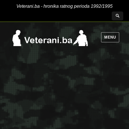
Veterani.ba - hronika ratnog perioda 1992/1995
MENU