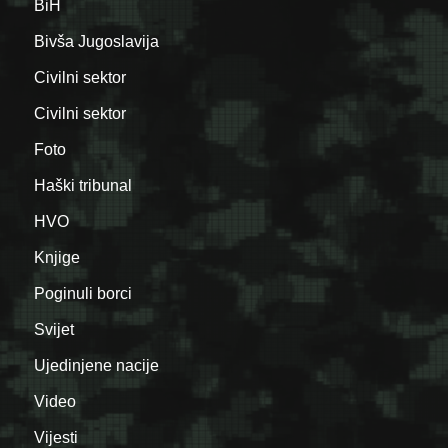
BiH
Bivša Jugoslavija
Civilni sektor
Civilni sektor
Foto
Haški tribunal
HVO
Knjige
Poginuli borci
Svijet
Ujedinjene nacije
Video
Vijesti