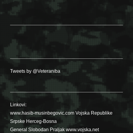
Tweets by @Veteraniba
Linkovi:
www.hasib-musinbegovic.com
Vojska Republike
Srpske
Herceg-Bosna
General Slobodan Praljak
www.vojska.net