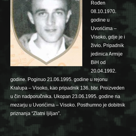
Rođen
08.10.1970.
godine u
Uvorićima –
Visoko, gdje je i
živio. Pripadnik
jedinica Armije
BiH od
20.04.1992.
godine. Poginuo 21.06.1995. godine u rejonu
Kralupa – Visoko, kao pripadnik 136. bbr. Proizveden
u čin nadporučnika. Ukopan 23.06.1995. godine na
mezarju u Uvorićima – Visoko. Posthumno je dobitnik
priznanja “Zlatni ljiljan”.