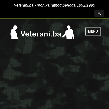
Veterani.ba - hronika ratnog perioda 1992/1995
MENU