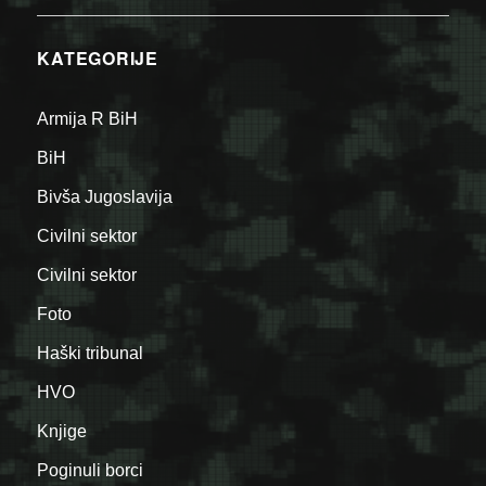
KATEGORIJE
Armija R BiH
BiH
Bivša Jugoslavija
Civilni sektor
Civilni sektor
Foto
Haški tribunal
HVO
Knjige
Poginuli borci