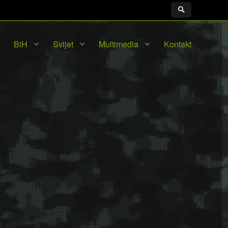
BiH
Svijet
Multimedia
Kontakt