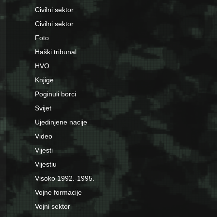
Civilni sektor
Civilni sektor
Foto
Haški tribunal
HVO
Knjige
Poginuli borci
Svijet
Ujedinjene nacije
Video
Vijesti
Vijestiu
Visoko 1992.-1995.
Vojne formacije
Vojni sektor