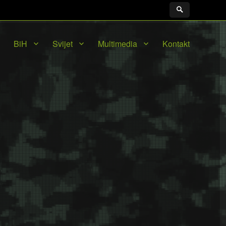
BiH
Svijet
Multimedia
Kontakt