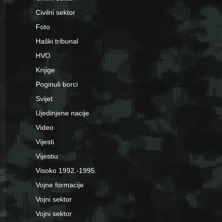
Civilni sektor
Foto
Haški tribunal
HVO
Knjige
Poginuli borci
Svijet
Ujedinjene nacije
Video
Vijesti
Vijestiu
Visoko 1992.-1995.
Vojne formacije
Vojni sektor
Vojni sektor