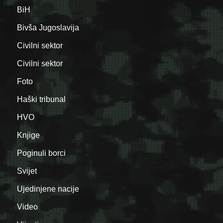
BiH
Bivša Jugoslavija
Civilni sektor
Civilni sektor
Foto
Haški tribunal
HVO
Knjige
Poginuli borci
Svijet
Ujedinjene nacije
Video