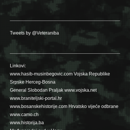
Tweets by @Veteraniba
Linkovi:
www.hasib-musinbegovic.com
Vojska Republike
Srpske
Herceg-Bosna
General Slobodan Praljak
www.vojska.net
www.braniteljski-portal.hr
www.bosanskehistorije.com
Hrvatsko vijeće odbrane
www.camo.ch
www.historija.ba