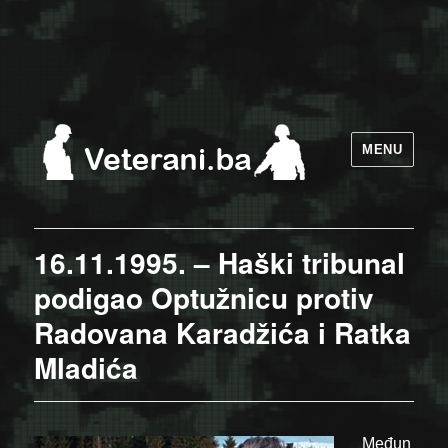
MENU
16.11.1995. – Haški tribunal
podigao Optužnicu protiv
Radovana Karadžića i Ratka
Mladića
Međun