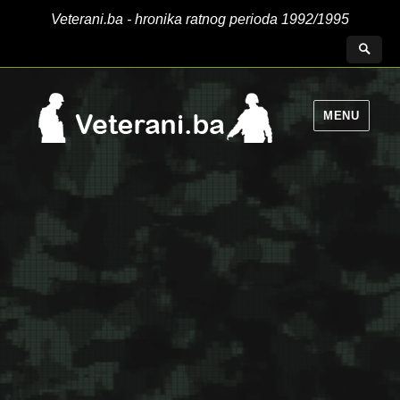
Veterani.ba - hronika ratnog perioda 1992/1995
MENU