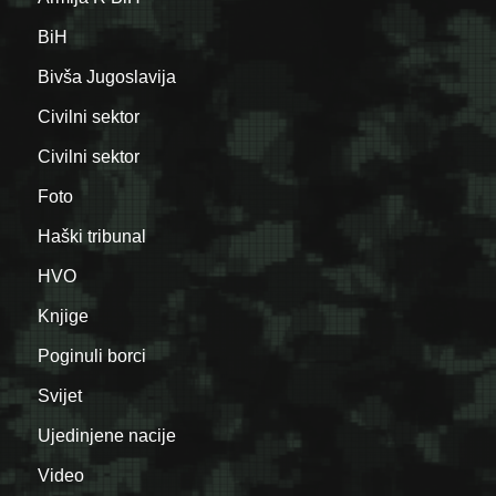
BiH
Bivša Jugoslavija
Civilni sektor
Civilni sektor
Foto
Haški tribunal
HVO
Knjige
Poginuli borci
Svijet
Ujedinjene nacije
Video