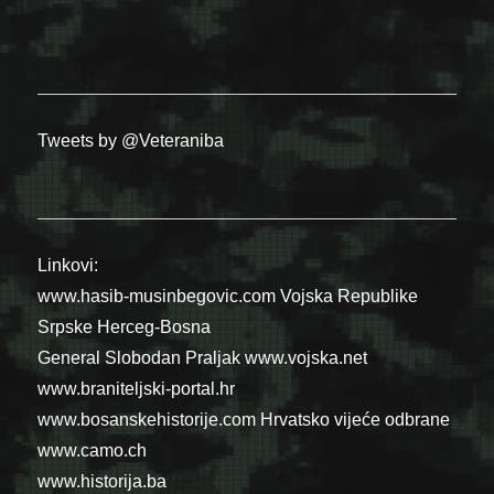
Tweets by @Veteraniba
Linkovi:
www.hasib-musinbegovic.com
Vojska Republike
Srpske
Herceg-Bosna
General Slobodan Praljak
www.vojska.net
www.braniteljski-portal.hr
www.bosanskehistorije.com
Hrvatsko vijeće odbrane
www.camo.ch
www.historija.ba