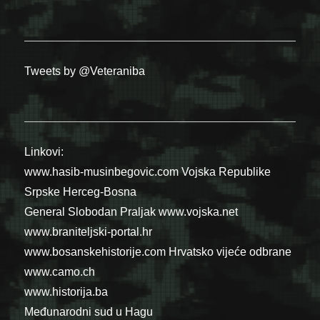
Tweets by @Veteraniba
Linkovi:
www.hasib-musinbegovic.com
Vojska Republike
Srpske
Herceg-Bosna
General Slobodan Praljak
www.vojska.net
www.braniteljski-portal.hr
www.bosanskehistorije.com
Hrvatsko vijeće odbrane
www.camo.ch
www.historija.ba
Međunarodni sud u Hagu