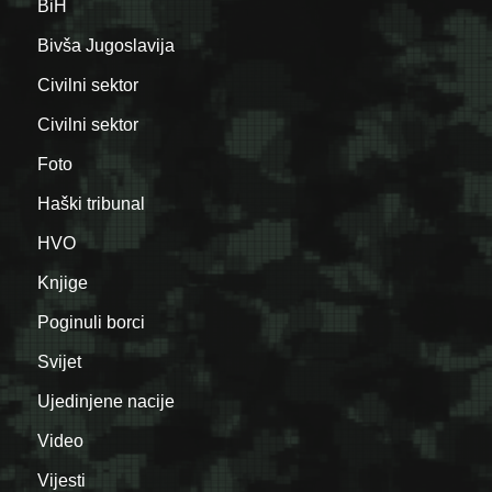
BiH
Bivša Jugoslavija
Civilni sektor
Civilni sektor
Foto
Haški tribunal
HVO
Knjige
Poginuli borci
Svijet
Ujedinjene nacije
Video
Vijesti