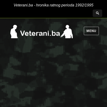
Veterani.ba - hronika ratnog perioda 1992/1995
MENU