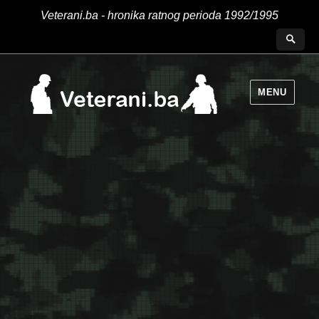
Veterani.ba - hronika ratnog perioda 1992/1995
MENU