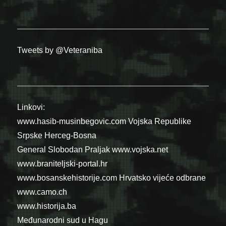
Tweets by @Veteraniba
Linkovi:
www.hasib-musinbegovic.com
Vojska Republike
Srpske
Herceg-Bosna
General Slobodan Praljak
www.vojska.net
www.braniteljski-portal.hr
www.bosanskehistorije.com
Hrvatsko vijeće odbrane
www.camo.ch
www.historija.ba
Međunarodni sud u Hagu