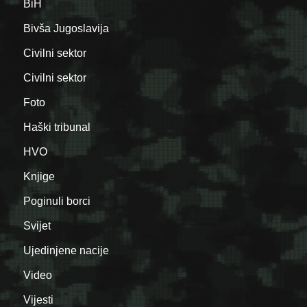
BiH
Bivša Jugoslavija
Civilni sektor
Civilni sektor
Foto
Haški tribunal
HVO
Knjige
Poginuli borci
Svijet
Ujedinjene nacije
Video
Vijesti