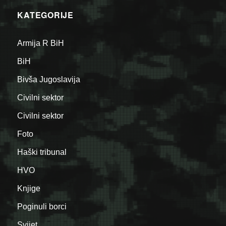
KATEGORIJE
Armija R BiH
BiH
Bivša Jugoslavija
Civilni sektor
Civilni sektor
Foto
Haški tribunal
HVO
Knjige
Poginuli borci
Svijet