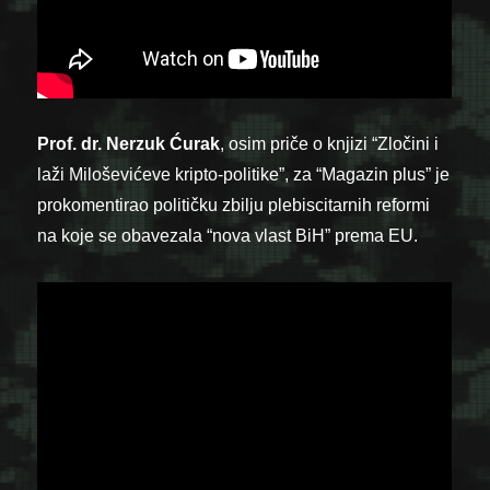
Prof. dr. Nerzuk Ćurak
, osim priče o knjizi “Zločini i
laži Miloševićeve kripto-politike”, za “Magazin plus” je
prokomentirao političku zbilju plebiscitarnih reformi
na koje se obavezala “nova vlast BiH” prema EU.