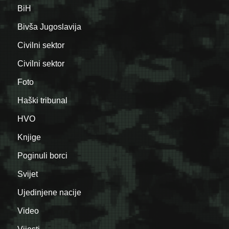
BiH
Bivša Jugoslavija
Civilni sektor
Civilni sektor
Foto
Haški tribunal
HVO
Knjige
Poginuli borci
Svijet
Ujedinjene nacije
Video