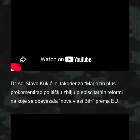
Dr. sc. Slavo Kukić je, također za “Magazin plus”,
prokomentirao političku zbilju plebiscitarnih reformi
na koje se obavezala “nova vlast BiH” prema EU.