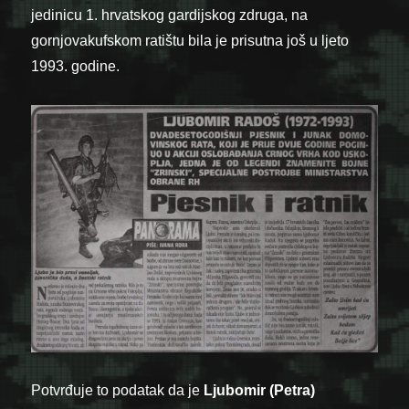
jedinicu 1. hrvatskog gardijskog zdruga, na
gornjovakufskom ratištu bila je prisutna još u ljeto
1993. godine.
Potvrđuje to podatak da je
Ljubomir (Petra)