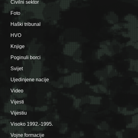
Civilni sektor
Foto
Haški tribunal
HVO
Knjige
Poginuli borci
Svijet
Ujedinjene nacije
Video
Vijesti
Vijestiu
Visoko 1992.-1995.
Vojne formacije