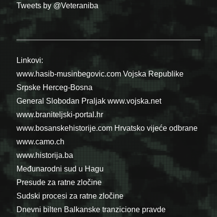
Tweets by @Veteraniba
Linkovi:
www.hasib-musinbegovic.com
Vojska Republike
Srpske
Herceg-Bosna
General Slobodan Praljak
www.vojska.net
www.braniteljski-portal.hr
www.bosanskehistorije.com
Hrvatsko vijeće odbrane
www.camo.ch
www.historija.ba
Međunarodni sud u Hagu
Presude za ratne zločine
Sudski procesi za ratne zločine
Dnevni bilten Balkanske tranzicione pravde