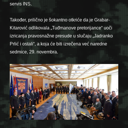
servis INS.
Također, prilično je šokantno otkriće da je Grabar-
Kitarović odlikovala „Tuđmanove pretorijance“ uoči
izricanja pravosnažne presude u slučaju „Jadranko
Prlić i ostali“, a koja će biti izrečena već naredne
sedmice, 29. novembra.