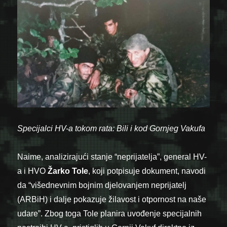
Specijalci HV-a tokom rata: Bili i kod Gornjeg Vakufa
Naime, analizirajući stanje “neprijatelja”, general HV-
a i HVO
Žarko Tole
, koji potpisuje dokument, navodi
da “višednevnim bojnim djelovanjem neprijatelj
(ARBiH) i dalje pokazuje žilavost i otpornost na naše
udare”. Zbog toga Tole planira uvođenje specijalnih