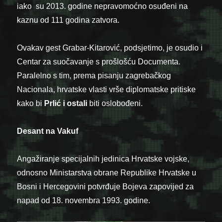
iako su 2013. godine nepravomoćno osuđeni na
kaznu od 111 godina zatvora.
Ovakav gest Grabar-Kitarović, podsjetimo, je osudio i
Centar za suočavanje s prošlošću Documenta.
Paralelno s tim, prema pisanju zagrebačkog
Nacionala, hrvatske vlasti vrše diplomatske pritiske
kako bi
Prlić i ostali
biti oslobođeni.
Desant na Vakuf
Angažiranje specijalnih jedinica Hrvatske vojske,
odnosno Ministarstva obrane Republike Hrvatske u
Bosni i Hercegovini potvrđuje Bojeva zapovijed za
napad od 18. novembra 1993. godine.