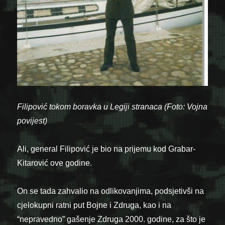
Filipović tokom boravka u Legiji stranaca (Foto: Vojna
povijest)
Ali, general Filipović je bio na prijemu kod Grabar-
Kitarović ove godine.
On se tada zahvalio na odlikovanjima, podsjetivši na
cjelokupni ratni put Bojne i Zdruga, kao i na
“nepravedno” gašenje Zdruga 2000. godine, za što je