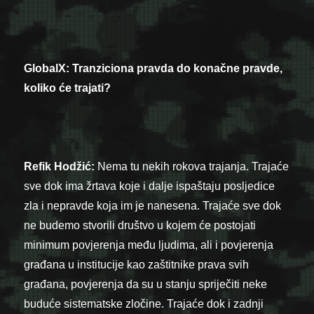
GlobalX: Tranziciona pravda do konačne pravde,
koliko će trajati?
Refik Hodžić:
Nema tu nekih rokova trajanja. Trajaće
sve dok ima žrtava koje i dalje ispaštaju posljedice
zla i nepravde koja im je nanesena. Trajaće sve dok
ne budemo stvorili društvo u kojem će postojati
minimum povjerenja među ljudima, ali i povjerenja
građana u institucije kao zaštitnike prava svih
građana, povjerenja da su u stanju spriječiti neke
buduće sistematske zločine. Trajaće dok i zadnji