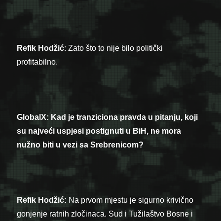
Refik Hodžić
: Zato što to nije bilo politički
profitabilno.
GlobalX:
Kad je tranziciona pravda u pitanju, koji
su najveći uspjesi postignuti u BiH, ne mora
nužno biti u vezi sa Srebrenicom?
Refik Hodžić:
Na prvom mjestu je sigurno krivično
gonjenje ratnih zločinaca. Sud i Tužilaštvo Bosne i