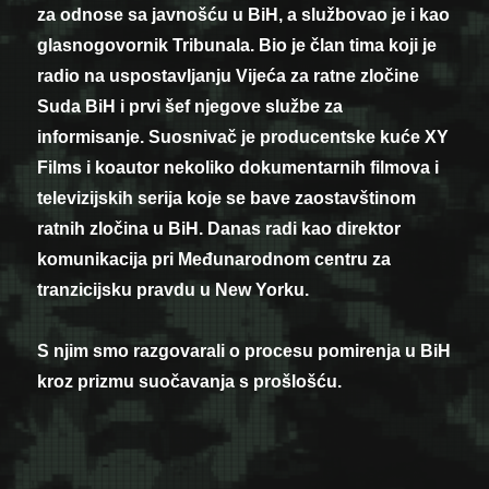
za odnose sa javnošću u BiH, a službovao je i kao
glasnogovornik Tribunala. Bio je član tima koji je
radio na uspostavljanju Vijeća za ratne zločine
Suda BiH i prvi šef njegove službe za
informisanje. Suosnivač je producentske kuće XY
Films i koautor nekoliko dokumentarnih filmova i
televizijskih serija koje se bave zaostavštinom
ratnih zločina u BiH. Danas radi kao direktor
komunikacija pri Međunarodnom centru za
tranzicijsku pravdu u New Yorku.
S njim smo razgovarali o procesu pomirenja u BiH
kroz prizmu suočavanja s prošlošću.