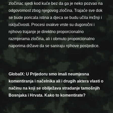
zločinac sjedi kod kuće bez da ga je neko pozvao na
odgovornost zbog njegovog zločina. Trajaće sve dok
se bude poricala istina a djeca se budu učila mržnji i
isključivosti. Procesi ovakve vrste su dugoročni i
njihovo trajanje je direktno proporcionalno
razmjerama zločina, ali i obrnuto proporcionalno
naporima države da se saniraju njihove posljedice.
GlobalX: U Prijedoru smo imali neumjesna
komentiranja i načelnika ali i drugih aktera vlasti o
načinu na koji se obilježava stradanje tamošnjih
Bosnjaka i Hrvata. Kako to komentirate?