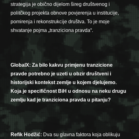
strategija je obično dijelom šireg društvenog i
politčkog projekta obnove povjerenja u institucije,
pomirenja i rekonstrukcije društva. To je moje
shvatanje pojma „tranziciona pravda“.
GlobalX: Za bilo kakvu primjenu tranzicione
pravde potrebno je uzeti u obzir društveni i
historijski kontekst zemlje u kojem djelujemo.
Koja je specifičnost BiH u odnosu na neku drugu
zemlju kad je tranziciona pravda u pitanju?
Refik Hodžić:
Dva su glavna faktora koja oblikuju