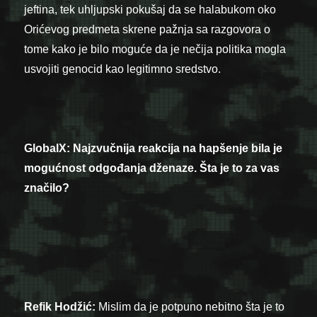
jeftina, tek uhljupski pokušaj da se halabukom oko
Orićevog predmeta skrene pažnja sa razgovora o
tome kako je bilo moguće da je nečija politika mogla
usvojiti genocid kao legitimno sredstvo.
GlobalX: Najzvučnija reakcija na hapšenje bila je
mogućnost odgođanja dženaze. Šta je to za vas
značilo?
Refik Hodžić:
Mislim da je potpuno nebitno šta je to