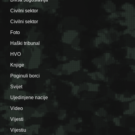
Civilni sektor
Civilni sektor
Foto
Haški tribunal
HVO
Knjige
Poginuli borci
Svijet
Ujedinjene nacije
Video
Vijesti
Vijestiu