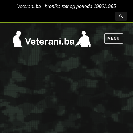
Veterani.ba - hronika ratnog perioda 1992/1995
MENU