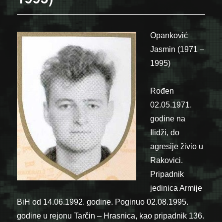
Opanković
Jasmin (1971 –
1995)
Rođen
02.05.1971.
godine na
Ilidži, do
agresije živio u
Rakovici.
Pripadnik
jedinica Armije
BiH od 14.06.1992. godine. Poginuo 02.08.1995.
godine u rejonu Tarčin – Hrasnica, kao pripadnik 136.