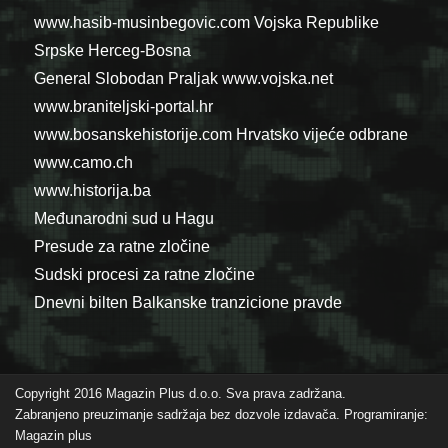
www.hasib-musinbegovic.com
Vojska Republike
Srpske
Herceg-Bosna
General Slobodan Praljak
www.vojska.net
www.braniteljski-portal.hr
www.bosanskehistorije.com
Hrvatsko vijeće odbrane
www.camo.ch
www.historija.ba
Međunarodni sud u Hagu
Presude za ratne zločine
Sudski procesi za ratne zločine
Dnevni bilten Balkanske tranzicione pravde
Copyright 2016 Magazin Plus d.o.o. Sva prava zadržana.
Zabranjeno preuzimanje sadržaja bez dozvole izdavača. Programiranje:
Magazin plus