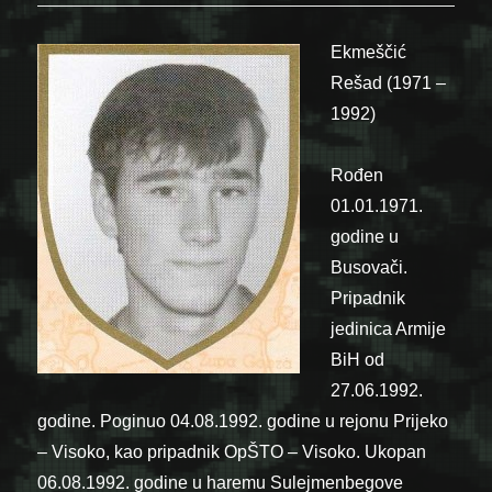
Ekmeščić
Rešad (1971 –
1992)
Rođen
01.01.1971.
godine u
Busovači.
Pripadnik
jedinica Armije
BiH od
27.06.1992.
godine. Poginuo 04.08.1992. godine u rejonu Prijeko
– Visoko, kao pripadnik OpŠTO – Visoko. Ukopan
06.08.1992. godine u haremu Sulejmenbegove