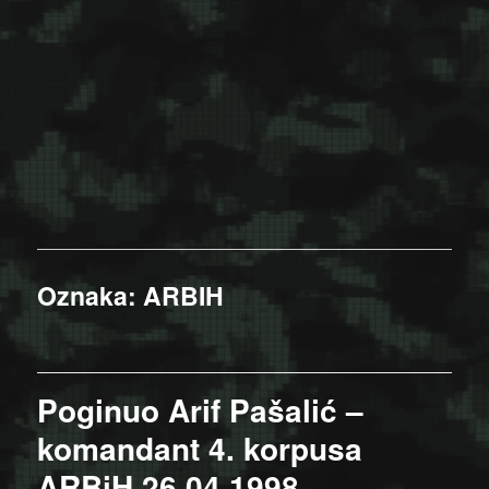
Oznaka:
ARBIH
Poginuo Arif Pašalić –
komandant 4. korpusa
ARBiH 26.04.1998.