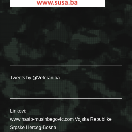
Tweets by @Veteraniba
Linkovi:
www.hasib-musinbegovic.com
Vojska Republike
Srpske
Herceg-Bosna