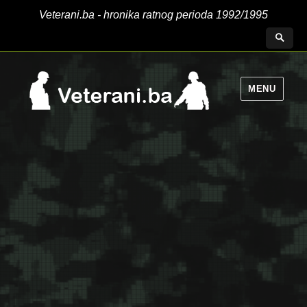
Veterani.ba - hronika ratnog perioda 1992/1995
MENU