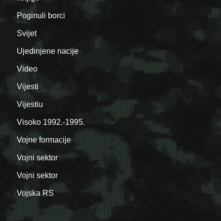
Poginuli borci
Svijet
Ujedinjene nacije
Video
Vijesti
Vijestiu
Visoko 1992.-1995.
Vojne formacije
Vojni sektor
Vojni sektor
Vojska RS