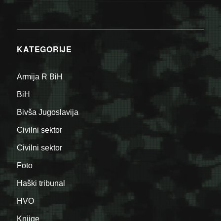
KATEGORIJE
Armija R BiH
BiH
Bivša Jugoslavija
Civilni sektor
Civilni sektor
Foto
Haški tribunal
HVO
Knjige