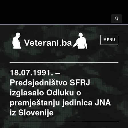
MENU
18.07.1991. –
Predsjedništvo SFRJ
izglasalo Odluku o
premještanju jedinica JNA
iz Slovenije