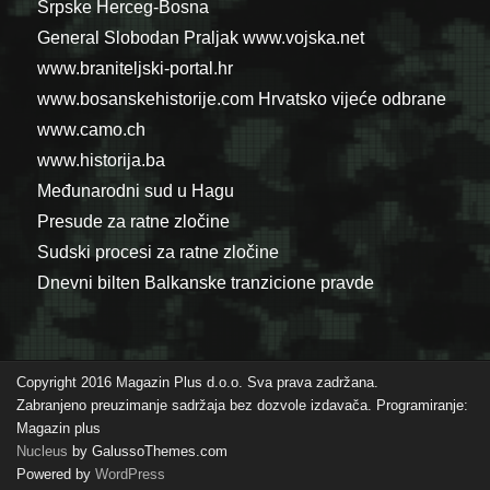
Srpske
Herceg-Bosna
General Slobodan Praljak
www.vojska.net
www.braniteljski-portal.hr
www.bosanskehistorije.com
Hrvatsko vijeće odbrane
www.camo.ch
www.historija.ba
Međunarodni sud u Hagu
Presude za ratne zločine
Sudski procesi za ratne zločine
Dnevni bilten Balkanske tranzicione pravde
Copyright 2016 Magazin Plus d.o.o. Sva prava zadržana.
Zabranjeno preuzimanje sadržaja bez dozvole izdavača. Programiranje:
Magazin plus
Nucleus
by GalussoThemes.com
Powered by
WordPress