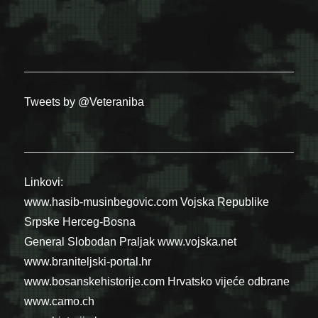
Tweets by @Veteraniba
Linkovi:
www.hasib-musinbegovic.com
Vojska Republike
Srpske
Herceg-Bosna
General Slobodan Praljak
www.vojska.net
www.braniteljski-portal.hr
www.bosanskehistorije.com
Hrvatsko vijeće odbrane
www.camo.ch