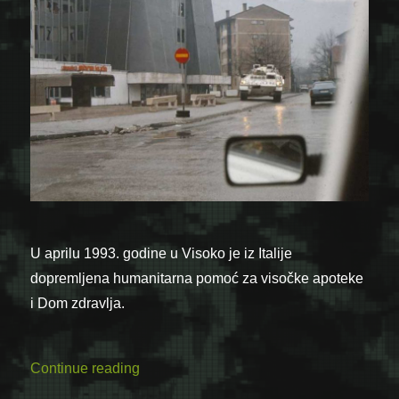
U aprilu 1993. godine u Visoko je iz Italije
dopremljena humanitarna pomoć za visočke apoteke
i Dom zdravlja.
“Dopremanje humanitarne pomoći u Visoko
Continue reading