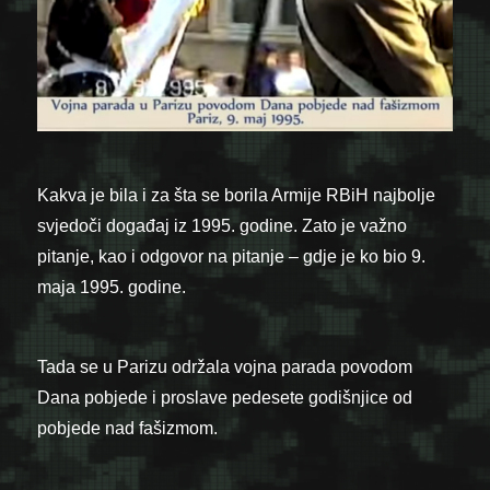
Kakva je bila i za šta se borila Armije RBiH najbolje
svjedoči događaj iz 1995. godine. Zato je važno
pitanje, kao i odgovor na pitanje – gdje je ko bio 9.
maja 1995. godine.
Tada se u Parizu održala vojna parada povodom
Dana pobjede i proslave pedesete godišnjice od
pobjede nad fašizmom.