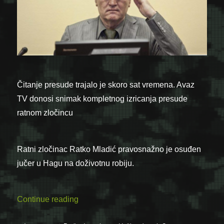
Čitanje presude trajalo je skoro sat vremena. Avaz
TV donosi snimak kompletnog izricanja presude
ratnom zločincu
Ratni zločinac Ratko Mladić pravosnažno je osuđen
jučer u Hagu na doživotnu robiju.
“Pogledajte kompletno izricanje historij
Continue reading