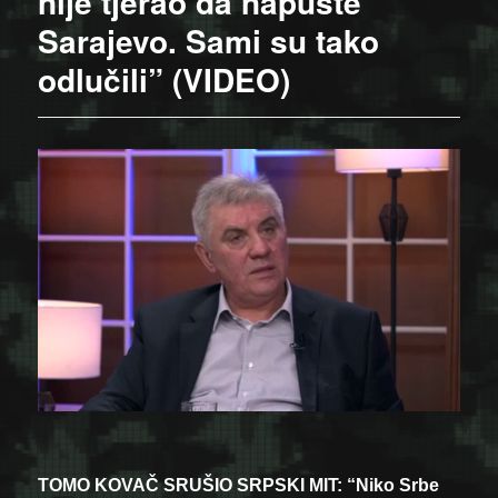
nije tjerao da napuste
Sarajevo. Sami su tako
odlučili” (VIDEO)
TOMO KOVAČ SRUŠIO SRPSKI MIT: “Niko Srbe