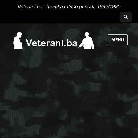
Veterani.ba - hronika ratnog perioda 1992/1995
MENU