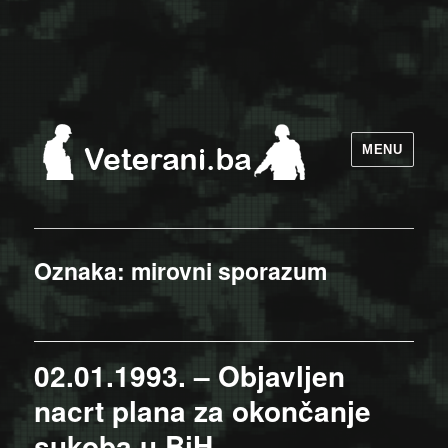
MENU
Oznaka:
mirovni sporazum
02.01.1993. – Objavljen
nacrt plana za okončanje
sukoba u BiH