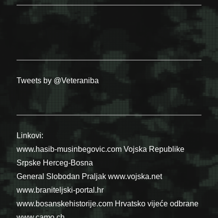
Tweets by @Veteraniba
Linkovi:
www.hasib-musinbegovic.com
Vojska Republike
Srpske
Herceg-Bosna
General Slobodan Praljak
www.vojska.net
www.braniteljski-portal.hr
www.bosanskehistorije.com
Hrvatsko vijeće odbrane
www.camo.ch