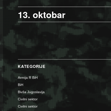
13. oktobar
KATEGORIJE
Armija R BiH
BiH
Bivša Jugoslavija
Civilni sektor
Civilni sektor