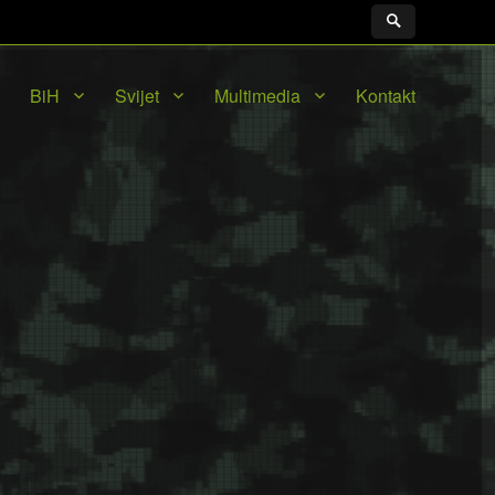
BiH
Svijet
Multimedia
Kontakt