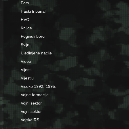
Foto
Haški tribunal
HVO
Knjige
Poginuli borci
Svijet
Ujedinjene nacije
Video
Vijesti
Vijestiu
Visoko 1992.-1995.
Vojne formacije
Vojni sektor
Vojni sektor
Vojska RS